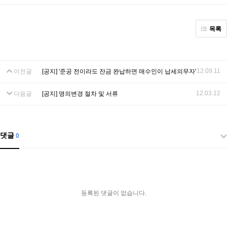
목록
12.09.11
이전글
[공지] '준공 전이라도 잔금 완납하면 매수인이 납세의무자'
12.03.12
다음글
[공지] 명의변경 절차 및 서류
댓글
0
등록된 댓글이 없습니다.