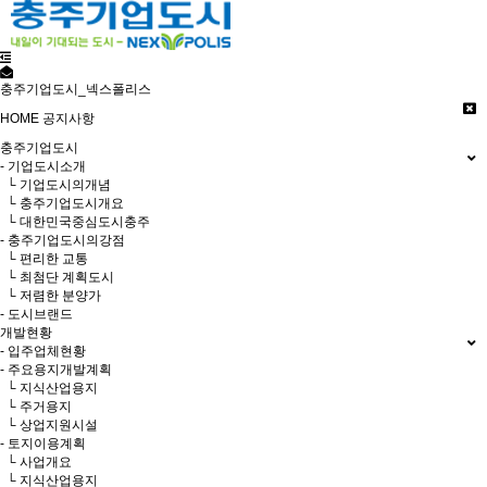
충주기업도시_넥스폴리스
HOME
공지사항
충주기업도시
- 기업도시소개
└ 기업도시의개념
└ 충주기업도시개요
└ 대한민국중심도시충주
- 충주기업도시의강점
└ 편리한 교통
└ 최첨단 계획도시
└ 저렴한 분양가
- 도시브랜드
개발현황
- 입주업체현황
- 주요용지개발계획
└ 지식산업용지
└ 주거용지
└ 상업지원시설
- 토지이용계획
└ 사업개요
└ 지식산업용지