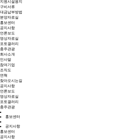
지원시설용지
구비서류
대금납부방법
분양자료실
홍보센터
공지사항
언론보도
영상자료실
포토갤러리
충주관광
회사소개
인사말
참여기업
조직도
연혁
찾아오시는길
공지사항
언론보도
영상자료실
포토갤러리
충주관광
홍보센터
공지사항
홍보센터
공지사항