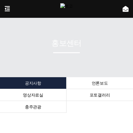
홍보센터
공지사항
언론보도
영상자료실
포토갤러리
충주관광