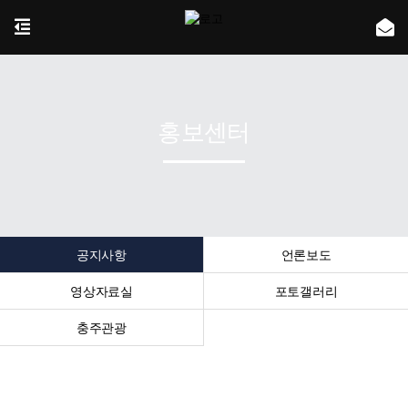
홍보센터
공지사항
언론보도
영상자료실
포토갤러리
충주관광