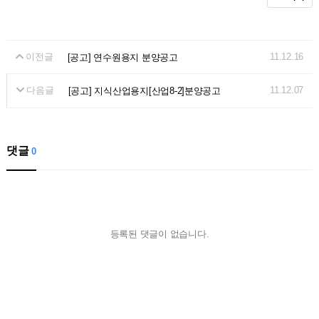
이전글
11.12.16
[공고] 연수원용지 분양공고
다음글
11.12.07
[공고] 지식산업용지[산업8-2]분양공고
댓글
0
등록된 댓글이 없습니다.