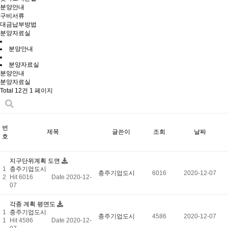
분양안내
구비서류
대금납부방법
분양자료실
분양안내
분양자료실
분양안내
분양자료실
Total 12건
1 페이지
번
제목
글쓴이
조회
날짜
호
지구단위계획 도면
1
충주기업도시
충주기업도시
6016
2020-12-07
2
Hit 6016
Date 2020-12-
07
각종 계획 평면도
1
충주기업도시
충주기업도시
4586
2020-12-07
1
Hit 4586
Date 2020-12-